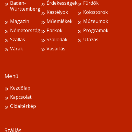
Baden-
Érdekességek
Fürdők
Württemberg
Kastélyok
Kolostorok
Magazin
Műemlékek
Múzeumok
Németország
Parkok
Programok
Szállás
Szállodák
Utazás
Várak
Vásárlás
Menü
Kezdőlap
Kapcsolat
Oldaltérkép
Szállás