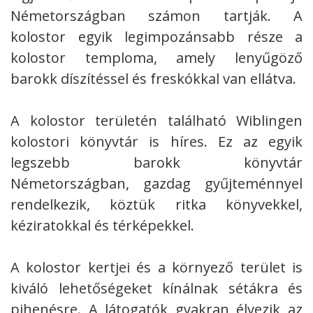
Németországban számon tartják. A
kolostor egyik legimpozánsabb része a
kolostor temploma, amely lenyűgöző
barokk díszítéssel és freskókkal van ellátva.
A kolostor területén található Wiblingen
kolostori könyvtár is híres. Ez az egyik
legszebb barokk könyvtár
Németországban, gazdag gyűjteménnyel
rendelkezik, köztük ritka könyvekkel,
kéziratokkal és térképekkel.
A kolostor kertjei és a környező terület is
kiváló lehetőségeket kínálnak sétákra és
pihenésre. A látogatók gyakran élvezik az