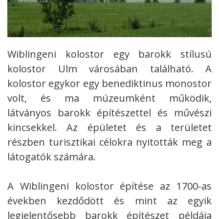
Wiblingeni kolostor egy barokk stílusú
kolostor Ulm városában található. A
kolostor egykor egy benediktinus monostor
volt, és ma múzeumként működik,
látványos barokk építészettel és művészi
kincsekkel.
Az épületet és a területet
részben turisztikai célokra nyitották meg a
látogatók számára.
A Wiblingeni kolostor építése az 1700-as
években kezdődött és mint az egyik
legjelentősebb barokk építészet példája