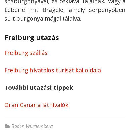
sósburgonyával, és céklával tálalnak. Vagy a
Leberle mit Brägele, amely serpenyőben
sült burgonya májjal tálalva.
Freiburg utazás
Freiburg szállás
Freiburg hivatalos turisztikai oldala
További utazási tippek
Gran Canaria látnivalók
Baden-Württemberg