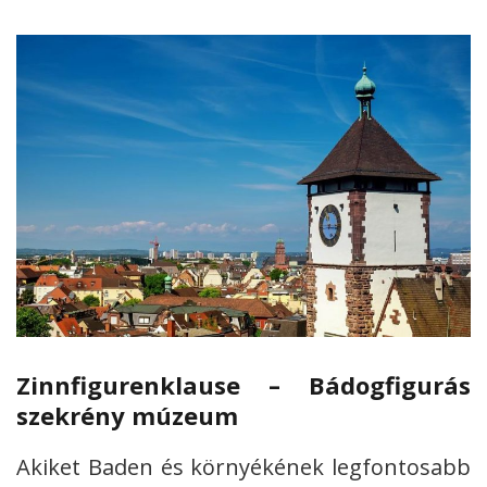
Zinnfigurenklause – Bádogfigurás
szekrény múzeum
Akiket Baden és környékének legfontosabb