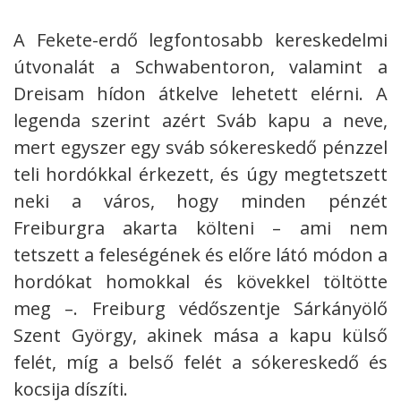
A Fekete-erdő legfontosabb kereskedelmi
útvonalát a Schwabentoron, valamint a
Dreisam hídon átkelve lehetett elérni. A
legenda szerint azért Sváb kapu a neve,
mert egyszer egy sváb sókereskedő pénzzel
teli hordókkal érkezett, és úgy megtetszett
neki a város, hogy minden pénzét
Freiburgra akarta költeni – ami nem
tetszett a feleségének és előre látó módon a
hordókat homokkal és kövekkel töltötte
meg –. Freiburg védőszentje Sárkányölő
Szent György, akinek mása a kapu külső
felét, míg a belső felét a sókereskedő és
kocsija díszíti.