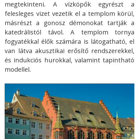
megtekinteni. A vízköpők egyrészt a
felesleges vizet vezetik el a templom körül,
másrészt a gonosz démonokat tartják a
katedrálistól távol. A templom tornya
fogyatékkal élők számára is látogatható, el
van látva akusztikai erősítő rendszerekkel,
és indukciós hurokkal, valamint tapintható
modellel.