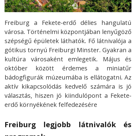
Freiburg a Fekete-erdő délies hangulatú
városa. Történelmi központjában lenyűgöző
szépségű épületek láthatók. Fő látnivalója a
gótikus tornyú Freiburgi Minster.
Gyakran a
kultúra városaként emlegetik. Május és
október között érdemes a miniatűr
bádogfigurák múzeumába is ellátogatni. Az
aktív kikapcsolódás kedvelő számára is jó
választás, hiszen jó kiindulópont a Fekete-
erdő környékének felfedezésére
Freiburg legjobb látnivalók és