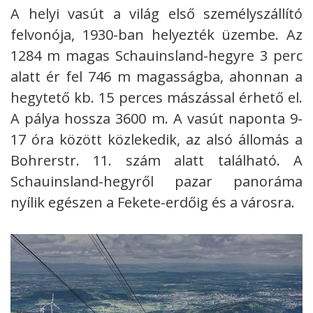
A helyi vasút a világ első személyszállító
felvonója, 1930-ban helyezték üzembe. Az
1284 m magas Schauinsland-hegyre 3 perc
alatt ér fel 746 m magasságba, ahonnan a
hegytető kb. 15 perces mászással érhető el.
A pálya hossza 3600 m. A vasút naponta 9-
17 óra között közlekedik, az alsó állomás a
Bohrerstr. 11. szám alatt található. A
Schauinsland-hegyről pazar panoráma
nyílik egészen a Fekete-erdőig és a városra.