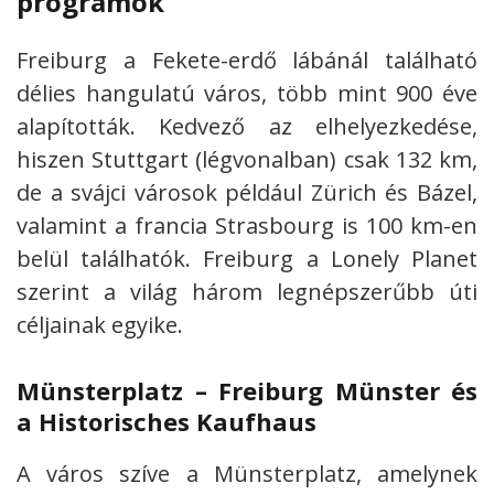
programok
Freiburg a Fekete-erdő lábánál található
délies hangulatú város, több mint 900 éve
alapították. Kedvező az elhelyezkedése,
hiszen Stuttgart (légvonalban) csak 132 km,
de a svájci városok például Zürich és Bázel,
valamint a francia Strasbourg is 100 km-en
belül találhatók. Freiburg a Lonely Planet
szerint a világ három legnépszerűbb úti
céljainak egyike.
Münsterplatz – Freiburg Münster és
a Historisches Kaufhaus
A város szíve a Münsterplatz, amelynek