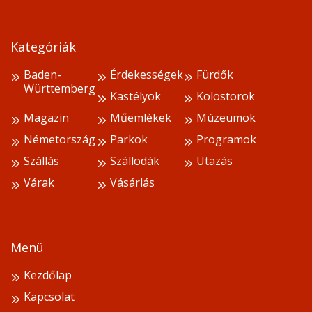
Kategóriák
Baden-
Érdekességek
Fürdők
Württemberg
Kastélyok
Kolostorok
Magazin
Műemlékek
Múzeumok
Németország
Parkok
Programok
Szállás
Szállodák
Utazás
Várak
Vásárlás
Menü
Kezdőlap
Kapcsolat