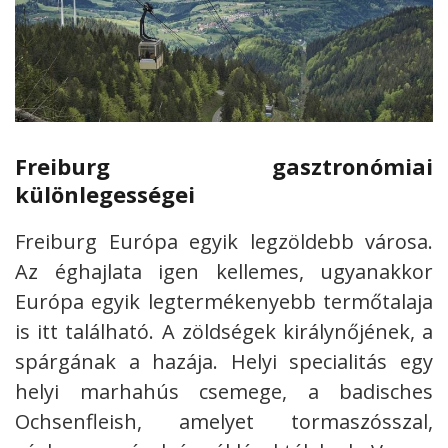
Freiburg gasztronómiai
különlegességei
Freiburg Európa egyik legzöldebb városa.
Az éghajlata igen kellemes, ugyanakkor
Európa egyik legtermékenyebb termőtalaja
is itt található. A zöldségek királynőjének, a
spárgának a hazája. Helyi specialitás egy
helyi marhahús csemege, a badisches
Ochsenfleish, amelyet tormaszósszal,