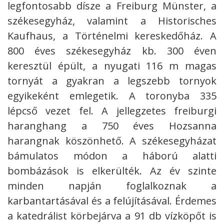
legfontosabb dísze a Freiburg Münster, a
székesegyház, valamint a Historisches
Kaufhaus, a Történelmi kereskedőház. A
800 éves székesegyház kb. 300 éven
keresztül épült, a nyugati 116 m magas
tornyát a gyakran a legszebb tornyok
egyikeként emlegetik. A toronyba 335
lépcső vezet fel. A jellegzetes freiburgi
haranghang a 750 éves Hozsanna
harangnak köszönhető. A székesegyházat
bámulatos módon a háború alatti
bombázások is elkerülték. Az év szinte
minden napján foglalkoznak a
karbantartásával és a felújításával. Érdemes
a katedrálist körbejárva a 91 db vízköpőt is