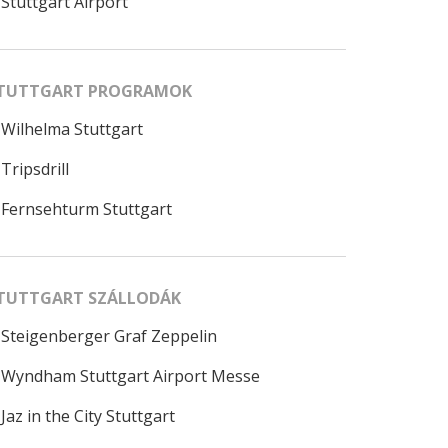
Stuttgart Airport
TUTTGART PROGRAMOK
Wilhelma Stuttgart
Tripsdrill
Fernsehturm Stuttgart
TUTTGART SZÁLLODÁK
Steigenberger Graf Zeppelin
Wyndham Stuttgart Airport Messe
Jaz in the City Stuttgart