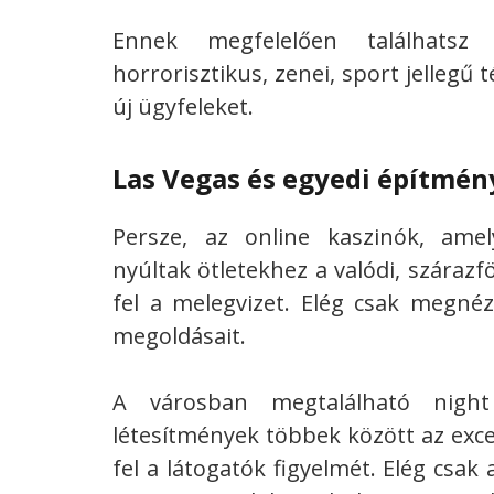
Ennek megfelelően találhatsz 
horrorisztikus, zenei, sport jelleg
új ügyfeleket.
Las Vegas és egyedi építmén
Persze, az online kaszinók, a
nyúltak ötletekhez a valódi, szárazf
fel a melegvizet. Elég csak megnéz
megoldásait.
A városban megtalálható night
létesítmények többek között az exce
fel a látogatók figyelmét. Elég csa