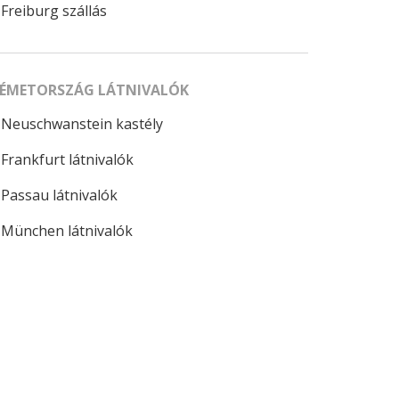
Freiburg szállás
ÉMETORSZÁG LÁTNIVALÓK
Neuschwanstein kastély
Frankfurt látnivalók
Passau látnivalók
München látnivalók