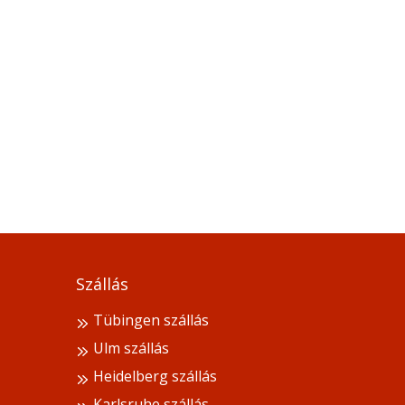
Szállás
Tübingen szállás
Ulm szállás
Heidelberg szállás
Karlsruhe szállás