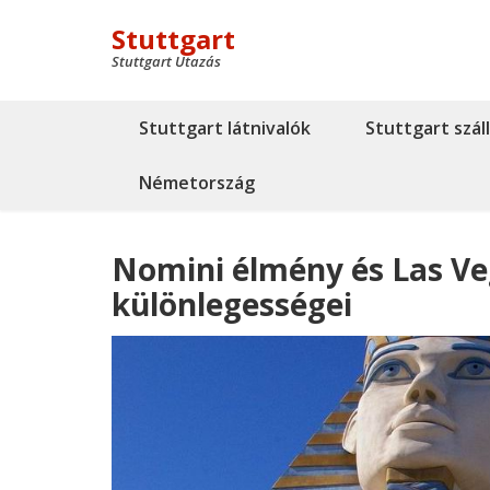
Stuttgart
Stuttgart Utazás
Stuttgart látnivalók
Stuttgart szál
Németország
Nomini élmény és Las Ve
különlegességei