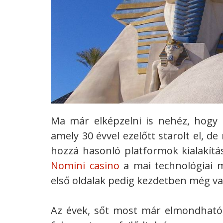
Ma már elképzelni is nehéz, hogy n
amely 30 évvel ezelőtt starolt el, d
hozzá hasonló platformok kialakítá
Nomini casino
a mai technológiai m
első oldalak pedig kezdetben még val
Az évek, sőt most már elmondható,