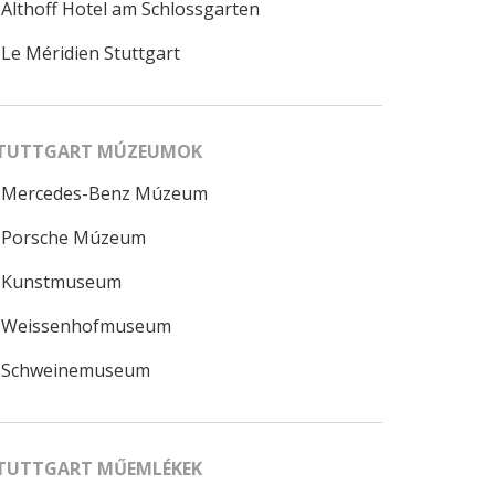
Althoff Hotel am Schlossgarten
Le Méridien Stuttgart
TUTTGART MÚZEUMOK
Mercedes-Benz Múzeum
Porsche Múzeum
Kunstmuseum
Weissenhofmuseum
Schweinemuseum
TUTTGART MŰEMLÉKEK