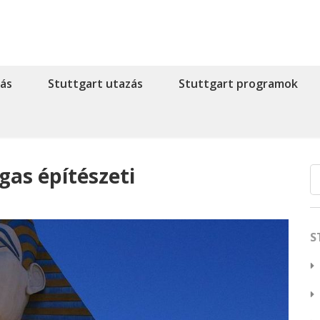
lás
Stuttgart utazás
Stuttgart programok
gas építészeti
S