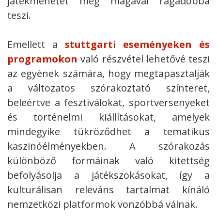
játékmenetet még magával ragadóbbá
teszi.
Emellett a
stuttgarti eseményeken és
programokon
való részvétel lehetővé teszi
az egyének számára, hogy megtapasztalják
a változatos szórakoztató színteret,
beleértve a fesztiválokat, sportversenyeket
és történelmi kiállításokat, amelyek
mindegyike tükröződhet a tematikus
kaszinóélményekben. A szórakozás
különböző formáinak való kitettség
befolyásolja a játékszokásokat, így a
kulturálisan releváns tartalmat kínáló
nemzetközi platformok vonzóbbá válnak.