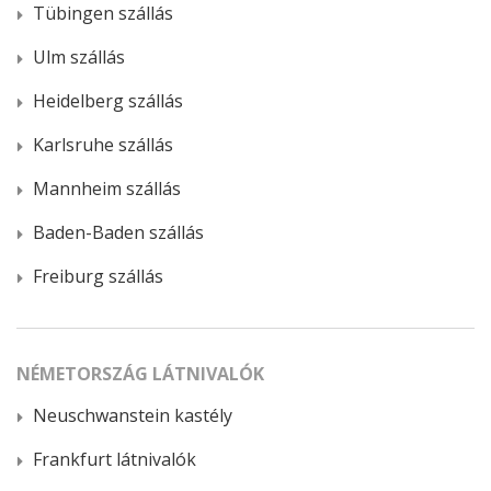
Tübingen szállás
Ulm szállás
Heidelberg szállás
Karlsruhe szállás
Mannheim szállás
Baden-Baden szállás
Freiburg szállás
NÉMETORSZÁG LÁTNIVALÓK
Neuschwanstein kastély
Frankfurt látnivalók