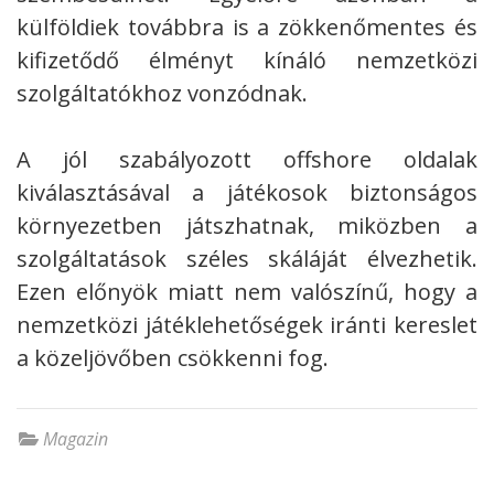
külföldiek továbbra is a zökkenőmentes és
kifizetődő élményt kínáló nemzetközi
szolgáltatókhoz vonzódnak.
A jól szabályozott offshore oldalak
kiválasztásával a játékosok biztonságos
környezetben játszhatnak, miközben a
szolgáltatások széles skáláját élvezhetik.
Ezen előnyök miatt nem valószínű, hogy a
nemzetközi játéklehetőségek iránti kereslet
a közeljövőben csökkenni fog.
Magazin