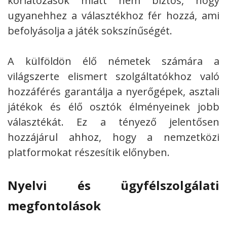
korlátozások miatt nem biztos, hogy
ugyanehhez a választékhoz fér hozzá, ami
befolyásolja a játék sokszínűségét.
A külföldön élő németek számára a
világszerte elismert szolgáltatókhoz való
hozzáférés garantálja a nyerőgépek, asztali
játékok és élő osztók élményeinek jobb
választékát. Ez a tényező jelentősen
hozzájárul ahhoz, hogy a nemzetközi
platformokat részesítik előnyben.
Nyelvi és ügyfélszolgálati
megfontolások