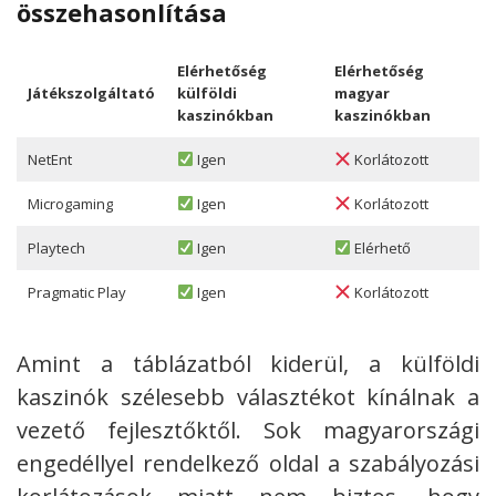
összehasonlítása
Elérhetőség
Elérhetőség
Játékszolgáltató
külföldi
magyar
kaszinókban
kaszinókban
NetEnt
Igen
Korlátozott
Microgaming
Igen
Korlátozott
Playtech
Igen
Elérhető
Pragmatic Play
Igen
Korlátozott
Amint a táblázatból kiderül, a külföldi
kaszinók szélesebb választékot kínálnak a
vezető fejlesztőktől. Sok magyarországi
engedéllyel rendelkező oldal a szabályozási