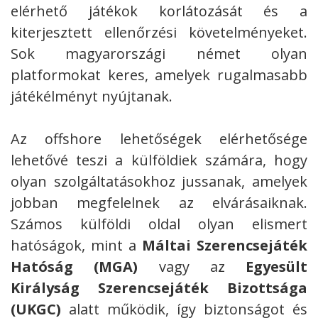
elérhető játékok korlátozását és a
kiterjesztett ellenőrzési követelményeket.
Sok magyarországi német olyan
platformokat keres, amelyek rugalmasabb
játékélményt nyújtanak.
Az offshore lehetőségek elérhetősége
lehetővé teszi a külföldiek számára, hogy
olyan szolgáltatásokhoz jussanak, amelyek
jobban megfelelnek az elvárásaiknak.
Számos külföldi oldal olyan elismert
hatóságok, mint a
Máltai Szerencsejáték
Hatóság (MGA)
vagy az
Egyesült
Királyság Szerencsejáték Bizottsága
(UKGC)
alatt működik, így biztonságot és