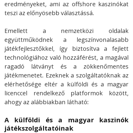
eredményeket, ami az offshore kaszinókat
teszi az előnyösebb választássá.
Emellett a nemzetközi oldalak
együttműködnek a legszínvonalasabb
játékfejlesztőkkel, így biztosítva a fejlett
technológiához való hozzáférést, a magával
ragadó látványt és a zökkenőmentes
játékmenetet. Ezeknek a szolgáltatóknak az
elérhetősége eltér a külföldi és a magyar
licenccel rendelkező platformok között,
ahogy az alábbiakban látható:
A külföldi és a magyar kaszinók
játékszolgáltatóinak