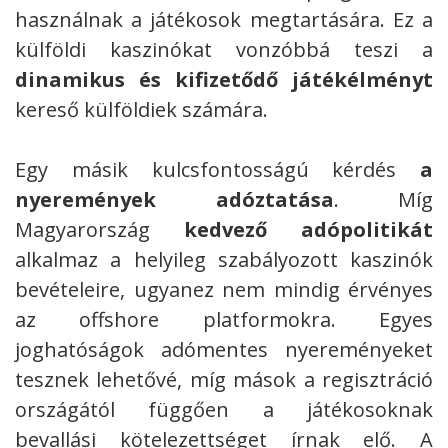
használnak a játékosok megtartására. Ez a
külföldi kaszinókat vonzóbbá teszi a
dinamikus és kifizetődő játékélményt
kereső külföldiek számára.
Egy másik kulcsfontosságú kérdés
a
nyeremények adóztatása
. Míg
Magyarország
kedvező adópolitikát
alkalmaz a helyileg szabályozott kaszinók
bevételeire, ugyanez nem mindig érvényes
az offshore platformokra. Egyes
joghatóságok adómentes nyereményeket
tesznek lehetővé, míg mások a regisztráció
országától függően a játékosoknak
bevallási kötelezettséget írnak elő. A