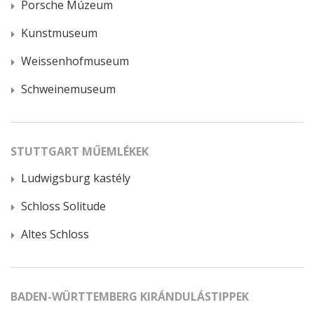
Porsche Múzeum
Kunstmuseum
Weissenhofmuseum
Schweinemuseum
STUTTGART MŰEMLÉKEK
Ludwigsburg kastély
Schloss Solitude
Altes Schloss
BADEN-WÜRTTEMBERG KIRÁNDULÁSTIPPEK