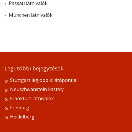
Passau látnivalók
München látnivalók
Legutóbbi bejegyzések
Stuttgart legjobb kilátópontjai
Neuschwanstein kastély
Frankfurt látnivalók
Freiburg
Heidelberg