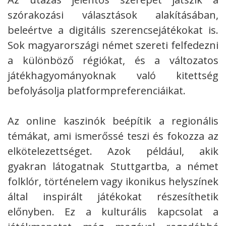
szórakozási választások alakításában,
beleértve a digitális szerencsejátékokat is.
Sok magyarországi német szereti felfedezni
a különböző régiókat, és a változatos
játékhagyományoknak való kitettség
befolyásolja platformpreferenciáikat.
Az online kaszinók beépítik a regionális
témákat, ami ismerőssé teszi és fokozza az
elkötelezettséget. Azok például, akik
gyakran látogatnak Stuttgartba, a német
folklór, történelem vagy ikonikus helyszínek
által inspirált játékokat részesíthetik
előnyben. Ez a kulturális kapcsolat a